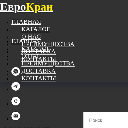
Евро
Кран
ГЛАВНАЯ
КАТАЛОГ
О НАС
ГЛАВНАЯ
ПРЕИМУЩЕСТВА
КАТАЛОГ
ДОСТАВКА
О НАС
КОНТАКТЫ
ПРЕИМУЩЕСТВА
ДОСТАВКА
КОНТАКТЫ