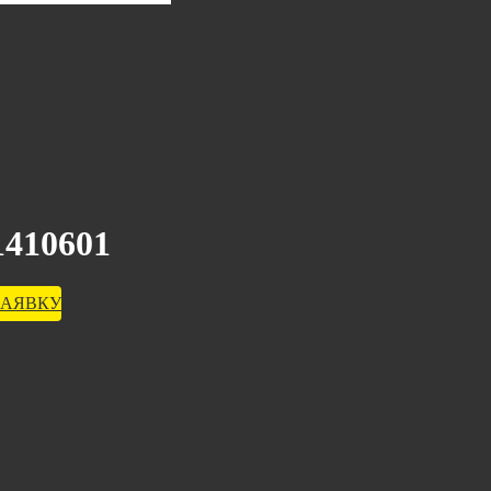
410601
ЗАЯВКУ