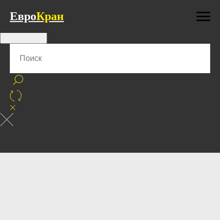
Евро
Кран