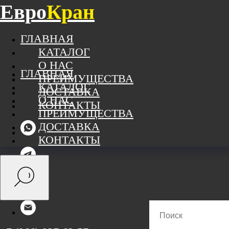
Евро
Кран
ГЛАВНАЯ
КАТАЛОГ
О НАС
ГЛАВНАЯ
ПРЕИМУЩЕСТВА
КАТАЛОГ
ДОСТАВКА
О НАС
КОНТАКТЫ
ПРЕИМУЩЕСТВА
ДОСТАВКА
КОНТАКТЫ