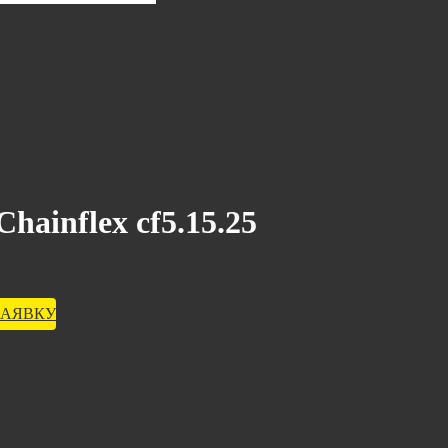
hainflex cf5.15.25
ЗАЯВКУ