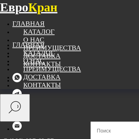
Евро
Кран
ГЛАВНАЯ
КАТАЛОГ
О НАС
ГЛАВНАЯ
ПРЕИМУЩЕСТВА
КАТАЛОГ
ДОСТАВКА
О НАС
КОНТАКТЫ
ПРЕИМУЩЕСТВА
ДОСТАВКА
КОНТАКТЫ