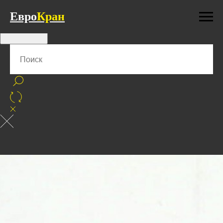
Евро
Кран