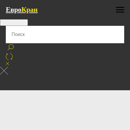
Евро
Кран