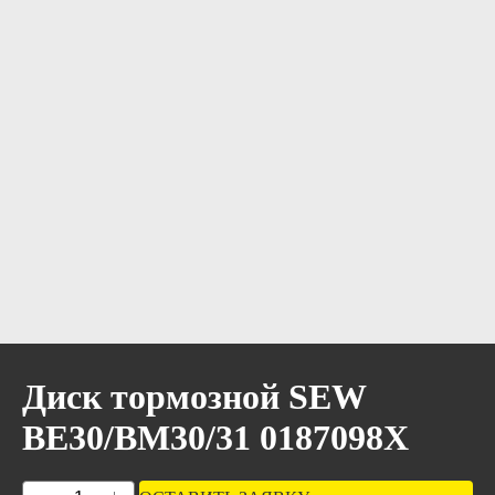
Диск тормозной SEW
BE30/BM30/31 0187098X